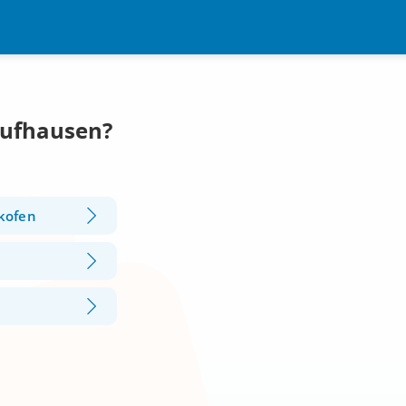
Aufhausen?
kofen