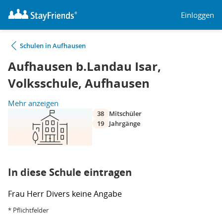
Einloggen
Schulen in Aufhausen
Aufhausen b.Landau Isar,
Volksschule, Aufhausen
Mehr anzeigen
38
Mitschüler
19
Jahrgänge
In diese Schule eintragen
Frau
Herr
Divers
keine Angabe
* Pflichtfelder