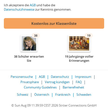
Ich akzeptiere die
AGB
und habe die
Datenschutzhinweise
zur Kenntnis genommen.
Kostenlos zur Klassenliste
38
19
38 Schüler erwarten
19 Jahrgänge voller
Sie
Erinnerungen
Personensuche
AGB
Datenschutz
Impressum
Privatsphäre
Vertrag kündigen
FAQ
Community Guidelines
Barrierefreiheit
Schweiz
Österreich
Frankreich
Schweden
© Sun Aug 09 11:39:59 CEST 2026 Ströer Connections GmbH