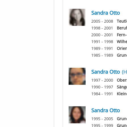
Sandra Otto
2005 - 2008
Teut
1998 - 2001
Beruf
2000 - 2001
Fern-
1991 - 1998
Wilh
1989 - 1991
Orien
1985 - 1989
Grun
Sandra Otto
(H
1997 - 2000
Ober
1990 - 1997
Säng
1984 - 1991
Klein
Sandra Otto
1995 - 2005
Grund
1995 - 1999
Grund