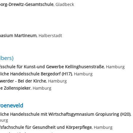
borg-Drewitz-Gesamtschule
, Gladbeck
asium Martineum
, Halberstadt
lbers)
sschule für Kunst-und Gewerbe Kellinghusenstraße
, Hamburg
liche Handelsschule Bergedorf (H17)
, Hamburg
werder - Bei der Kirche
, Hamburg
e Zollenspieker
, Hamburg
roeneveld
liche Handelsschule mit Wirtschaftsgymnasium Gropiusring (H20)
,
urg
sfachschule für Gesundheit und Körperpflege
, Hamburg