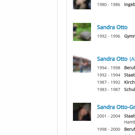
1980 - 1986
Inge
Sandra Otto
1992 - 1996
Gymn
Sandra Otto
(A
1994 - 1998
Beruf
1992 - 1994
Staat
1987 - 1992
Kirch
1983 - 1987
Schul
Sandra Otto-G
2001 - 2004
Staat
Hamb
1998 - 2000
Beruf