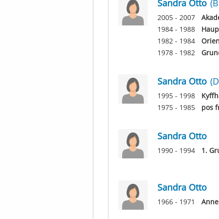
Sandra Otto
(
2005 - 2007
Akade
1984 - 1988
Haup
1982 - 1984
Orie
1978 - 1982
Grun
Sandra Otto
(D
1995 - 1998
Kyffh
1975 - 1985
pos f
Sandra Otto
1990 - 1994
1. G
Sandra Otto
1966 - 1971
Anne