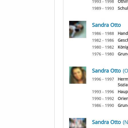
1993 - 1998
Othm
1989 - 1993
Schu
Sandra Otto
1986 - 1988
Hande
1982 - 1986
Gesch
1980 - 1982
Köni
1976 - 1980
Grun
Sandra Otto
(O
1996 - 1997
Herm
Sozia
1993 - 1996
Haupt
1990 - 1992
Orie
1986 - 1990
Grun
Sandra Otto
(N