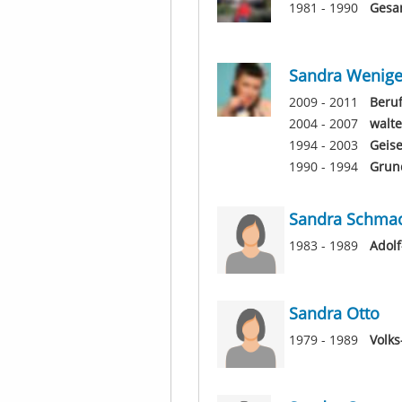
1981 - 1990
Gesa
Sandra Wenige
2009 - 2011
Beru
2004 - 2007
walte
1994 - 2003
Geis
1990 - 1994
Grun
Sandra Schma
1983 - 1989
Adolf
Sandra Otto
1979 - 1989
Volks