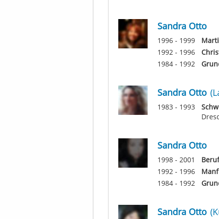
Sandra Otto
1996 - 1999
Mart
1992 - 1996
Chri
1984 - 1992
Grund
Sandra Otto
(L
1983 - 1993
Schw
Dres
Sandra Otto
1998 - 2001
Beruf
1992 - 1996
Manf
1984 - 1992
Grun
Sandra Otto
(K