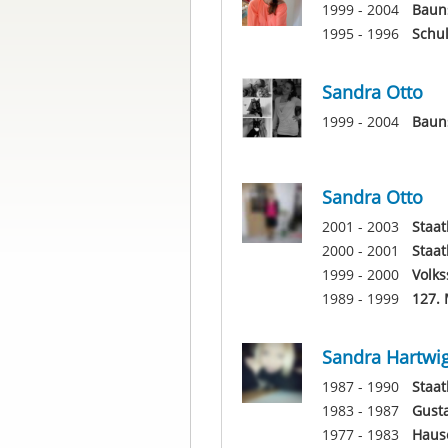
1999 - 2004
Baun
1995 - 1996
Schul
Sandra Otto
1999 - 2004
Baun
Sandra Otto
2001 - 2003
Staat
2000 - 2001
Staat
1999 - 2000
Volks
1989 - 1999
127. 
Sandra Hartwi
1987 - 1990
Staat
1983 - 1987
Gust
1977 - 1983
Haus