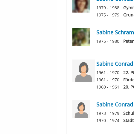
1979 - 1988
Gymn
1975 - 1979
Grun
Sabine Schra
1975 - 1980
Peter
Sabine Conrad
1961 - 1970
22. P
1961 - 1970
Förd
1960 - 1961
20. P
Sabine Conrad
1973 - 1979
Schu
1970 - 1974
Stadt