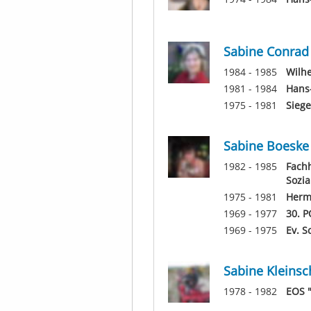
Sabine Conrad
1984 - 1985
Wilh
1981 - 1984
Hans
1975 - 1981
Sieg
Sabine Boeske
1982 - 1985
Fachh
Sozia
1975 - 1981
Herm
1969 - 1977
30. P
1969 - 1975
Ev. S
Sabine Kleins
1978 - 1982
EOS "