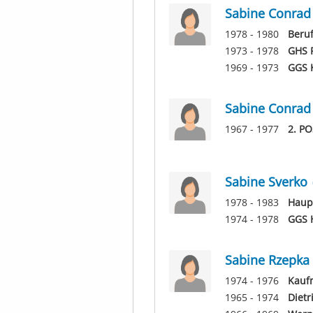
Sabine Conrad
1978 - 1980
Beru
1973 - 1978
GHS F
1969 - 1973
GGS K
Sabine Conrad
1967 - 1977
2. PO
Sabine Sverko
1978 - 1983
Haup
1974 - 1978
GGS 
Sabine Rzepka
1974 - 1976
Kauf
1965 - 1974
Dietr