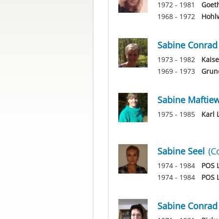
1972 - 1981
Goet
1968 - 1972
Hohl
Sabine Conrad
1973 - 1982
Kaise
1969 - 1973
Grun
Sabine Maftiew
1975 - 1985
Karl 
Sabine Seel
(C
1974 - 1984
POS L
1974 - 1984
POS L
Sabine Conrad