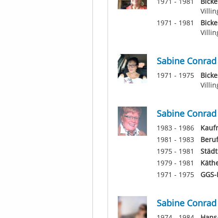
1971 - 1981
Bicke
Vill
1971 - 1981
Bicke
Vill
Sabine Conrad
1971 - 1975
Bicke
Vill
Sabine Conrad
1983 - 1986
Kauf
1981 - 1983
Beruf
1975 - 1981
Städt
1979 - 1981
Käthe
1971 - 1975
GGS-
Sabine Conrad
1974 - 1984
Hans