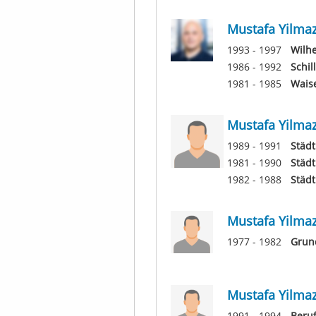
Mustafa Yilma
1993 - 1997
Wilh
1986 - 1992
Schil
1981 - 1985
Wais
Mustafa Yilma
1989 - 1991
Städt
1981 - 1990
Städt
1982 - 1988
Städ
Mustafa Yilma
1977 - 1982
Grun
Mustafa Yilma
1991 - 1994
Beruf