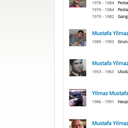
1978 - 1984
Pesta
1979 - 1984
Pesta
1979 - 1982
Gango
Mustafa Yilma
1989 - 1993
Grun
Mustafa Yilma
1953 - 1963
Uluda
Yilmaz Mustaf
1986 - 1991
Haup
Mustafa Yilma