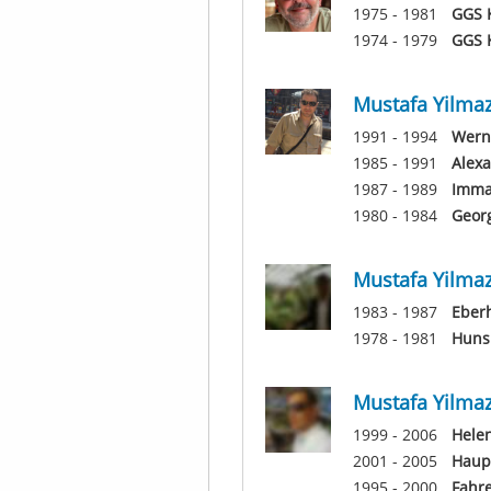
1975 - 1981
GGS K
1974 - 1979
GGS K
Mustafa Yilma
1991 - 1994
Wern
1985 - 1991
Alex
1987 - 1989
Imma
1980 - 1984
Geor
Mustafa Yilma
1983 - 1987
Eber
1978 - 1981
Huns
Mustafa Yilma
1999 - 2006
Hele
2001 - 2005
Haupt
1995 - 2000
Fahre