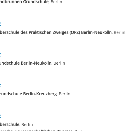
ndbrunnen Grundschule
, Berlin
z
berschule des Praktischen Zweiges (OPZ) Berlin-Neukölln
, Berlin
z
undschule Berlin-Neukölln
, Berlin
z
rundschule Berlin-Kreuzberg
, Berlin
z
berschule
, Berlin