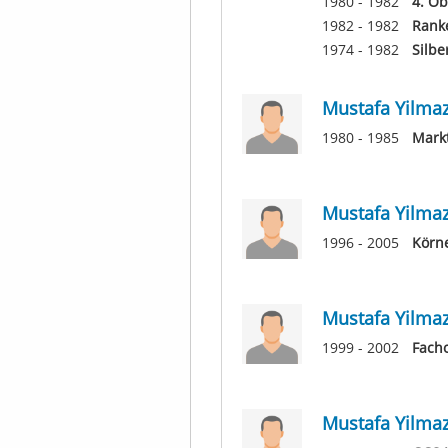
1980 - 1982
4. Ob
1982 - 1982
Rank
1974 - 1982
Silbe
Mustafa Yilma
1980 - 1985
Mark
Mustafa Yilma
1996 - 2005
Körn
Mustafa Yilma
1999 - 2002
Facho
Mustafa Yilma