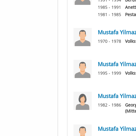
1985 - 1991
Anett
1981 - 1985
Pesta
Mustafa Yilma
1970 - 1978
Volks
Mustafa Yilma
1995 - 1999
Volks
Mustafa Yilma
1982 - 1986
Georg
(Mitt
Mustafa Yilma