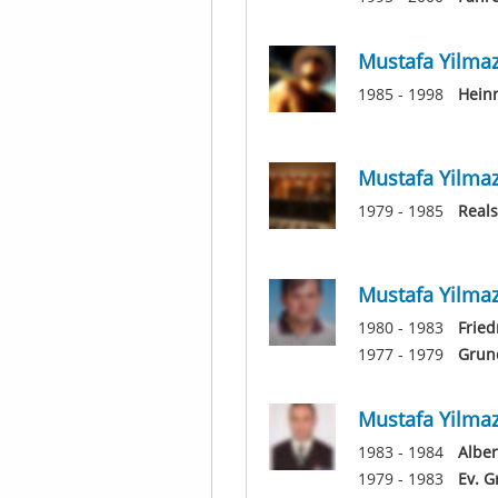
Mustafa Yilma
1985 - 1998
Heinr
Mustafa Yilma
1979 - 1985
Reals
Mustafa Yilma
1980 - 1983
Fried
1977 - 1979
Grund
Mustafa Yilma
1983 - 1984
Albe
1979 - 1983
Ev. G