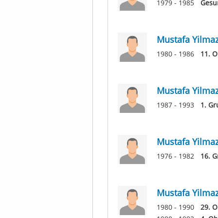
1979 - 1985
Gesu
Mustafa Yilma
1980 - 1986
11. O
Mustafa Yilma
1987 - 1993
1. Gr
Mustafa Yilma
1976 - 1982
16. G
Mustafa Yilma
1980 - 1990
29. O