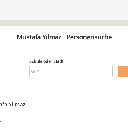
Mustafa Yilmaz
Personensuche
Schule oder Stadt
afa Yilmaz
z