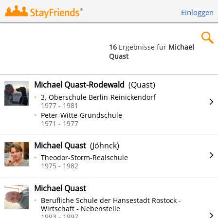
Einloggen
16
Ergebnisse für
Michael
Quast
×
Michael Quast-Rodewald
(Quast)
3. Oberschule Berlin-Reinickendorf
1977 - 1981
Peter-Witte-Grundschule
Suchen
1971 - 1977
Michael Quast
(Jöhnck)
Theodor-Storm-Realschule
1975 - 1982
Michael Quast
Berufliche Schule der Hansestadt Rostock -
Wirtschaft - Nebenstelle
1993 - 1997