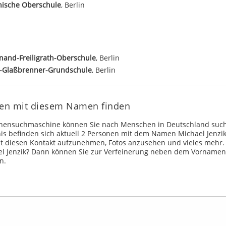
nische Oberschule
, Berlin
nand-Freiligrath-Oberschule
, Berlin
f-Glaßbrenner-Grundschule
, Berlin
onen mit diesem Namen finden
onensuchmaschine können Sie nach Menschen in Deutschland such
s befinden sich aktuell 2 Personen mit dem Namen Michael Jenzik
t diesen Kontakt aufzunehmen, Fotos anzusehen und vieles mehr.
l Jenzik? Dann können Sie zur Verfeinerung neben dem Vorname
n.