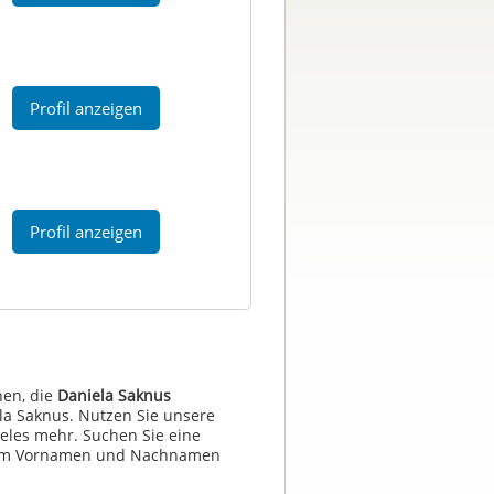
Profil anzeigen
Profil anzeigen
en, die
Daniela Saknus
la Saknus. Nutzen Sie unsere
eles mehr. Suchen Sie eine
 dem Vornamen und Nachnamen