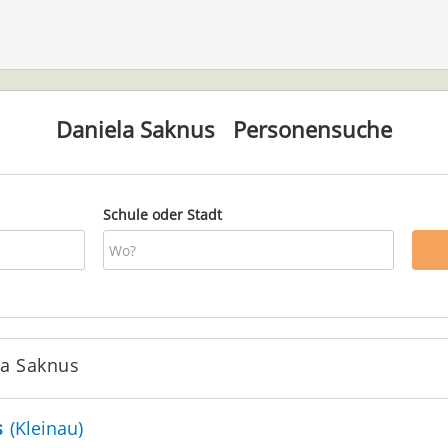
Daniela Saknus
Personensuche
Schule oder Stadt
la Saknus
s
(Kleinau)