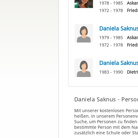
1978 - 1985
Aska
1972 - 1978
Fried
Daniela Saknu
1979 - 1985
Aska
1972 - 1978
Fried
Daniela Saknu
1983 - 1990
Dietr
Daniela Saknus - Pers
Mit unserer kostenlosen Pers
heißen. In unserem Personenve
Suche, um Personen zu finden
bestimmte Person mit dem Na
zusätzlich eine Schule oder St