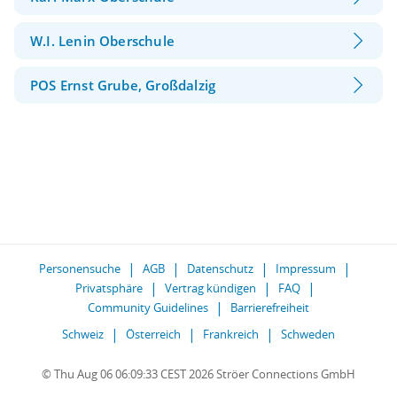
W.I. Lenin Oberschule
POS Ernst Grube, Großdalzig
Personensuche
AGB
Datenschutz
Impressum
Privatsphäre
Vertrag kündigen
FAQ
Community Guidelines
Barrierefreiheit
Schweiz
Österreich
Frankreich
Schweden
© Thu Aug 06 06:09:33 CEST 2026 Ströer Connections GmbH