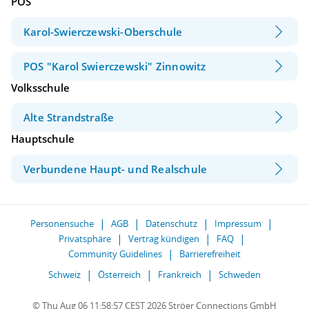
POS
Karol-Swierczewski-Oberschule
POS "Karol Swierczewski" Zinnowitz
Volksschule
Alte Strandstraße
Hauptschule
Verbundene Haupt- und Realschule
Personensuche
AGB
Datenschutz
Impressum
Privatsphäre
Vertrag kündigen
FAQ
Community Guidelines
Barrierefreiheit
Schweiz
Österreich
Frankreich
Schweden
© Thu Aug 06 11:58:57 CEST 2026 Ströer Connections GmbH