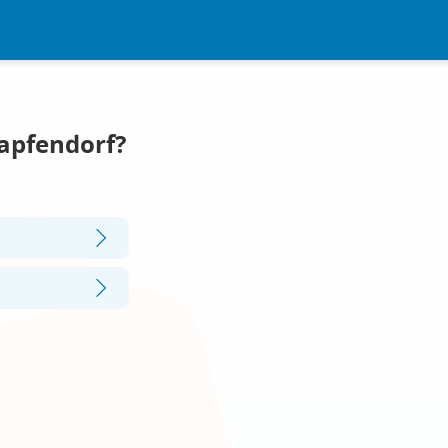
Zapfendorf?