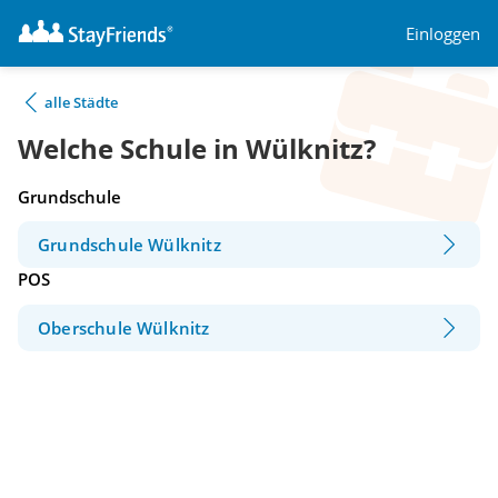
Einloggen
alle Städte
Welche Schule in Wülknitz?
Grundschule
Grundschule Wülknitz
POS
Oberschule Wülknitz