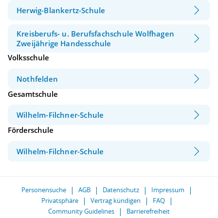
Herwig-Blankertz-Schule
Kreisberufs- u. Berufsfachschule Wolfhagen
Zweijährige Handesschule
Volksschule
Nothfelden
Gesamtschule
Wilhelm-Filchner-Schule
Förderschule
Wilhelm-Filchner-Schule
Personensuche
AGB
Datenschutz
Impressum
Privatsphäre
Vertrag kündigen
FAQ
Community Guidelines
Barrierefreiheit