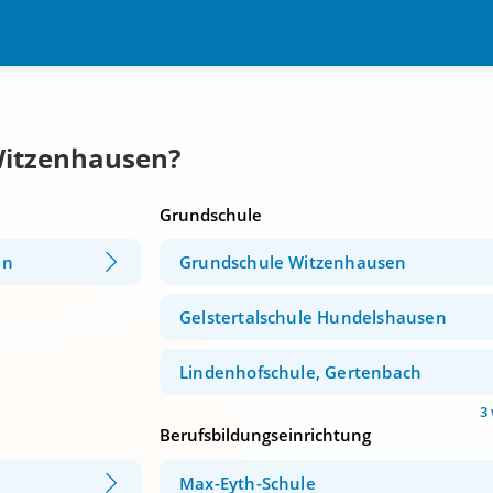
Witzenhausen?
Grundschule
en
Grundschule Witzenhausen
Gelstertalschule Hundelshausen
Lindenhofschule, Gertenbach
3
Berufsbildungseinrichtung
Max-Eyth-Schule