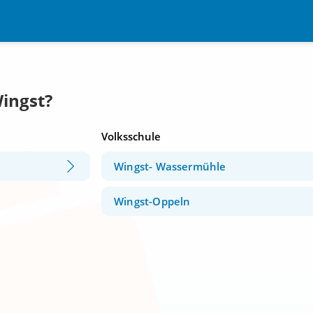
Wingst?
Volksschule
Wingst- Wassermühle
Wingst-Oppeln