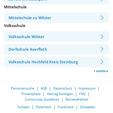
Mittelschule
Mittelschule zu Wilster
Volksschule
Volksschule Wilster
Dorfschule Averfleth
Volksschule Hochfeld Kreis Steinburg
1 weitere
Personensuche
AGB
Datenschutz
Impressum
Privatsphäre
Vertrag kündigen
FAQ
Community Guidelines
Barrierefreiheit
Schweiz
Österreich
Frankreich
Schweden