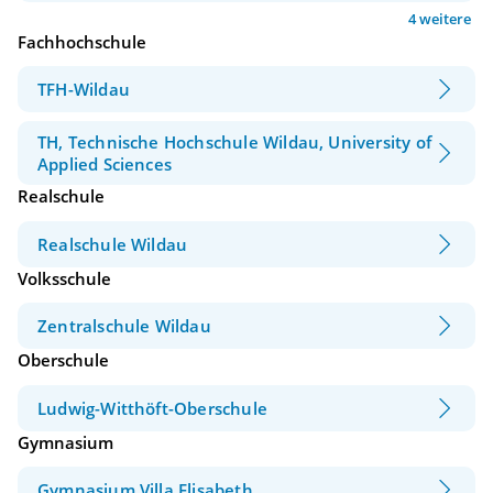
4 weitere
Fachhochschule
TFH-Wildau
TH, Technische Hochschule Wildau, University of
Applied Sciences
Realschule
Realschule Wildau
Volksschule
Zentralschule Wildau
Oberschule
Ludwig-Witthöft-Oberschule
Gymnasium
Gymnasium Villa Elisabeth