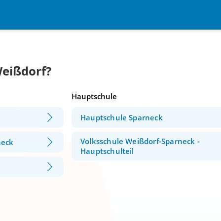
Weißdorf?
Hauptschule
Hauptschule Sparneck
Volksschule Weißdorf-Sparneck -
neck
Hauptschulteil