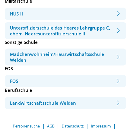
Militärschule
HUS II
Unteroffiziersschule des Heeres Lehrgruppe C,
ehem. Heeresunteroffizierschule II
Sonstige Schule
Mädchenwohnheim/Hauswirtschaftsschule
Weiden
FOS
FOS
Berufsschule
Landwirtschaftsschule Weiden
Personensuche
AGB
Datenschutz
Impressum