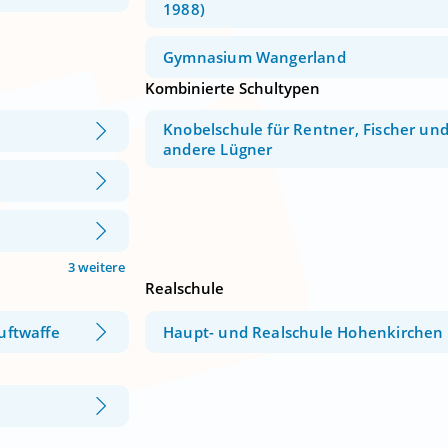
1988)
Gymnasium Wangerland
Kombinierte Schultypen
Knobelschule für Rentner, Fischer un
andere Lügner
3 weitere
Realschule
Luftwaffe
Haupt- und Realschule Hohenkirchen