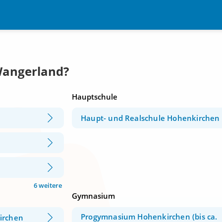
Wangerland?
Hauptschule
Haupt- und Realschule Hohenkirchen
n
6 weitere
Gymnasium
Progymnasium Hohenkirchen (bis ca.
irchen