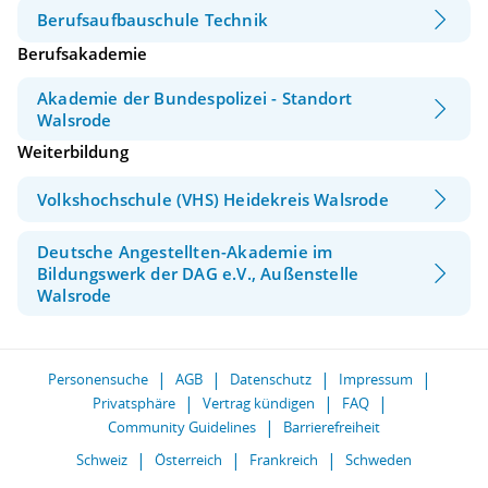
Berufsaufbauschule Technik
Berufsakademie
Akademie der Bundespolizei - Standort
Walsrode
Weiterbildung
Volkshochschule (VHS) Heidekreis Walsrode
Deutsche Angestellten-Akademie im
Bildungswerk der DAG e.V., Außenstelle
Walsrode
Personensuche
AGB
Datenschutz
Impressum
Privatsphäre
Vertrag kündigen
FAQ
Community Guidelines
Barrierefreiheit
Schweiz
Österreich
Frankreich
Schweden