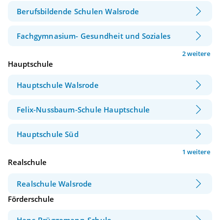
Berufsbildende Schulen Walsrode
Fachgymnasium- Gesundheit und Soziales
2 weitere
Hauptschule
Hauptschule Walsrode
Felix-Nussbaum-Schule Hauptschule
Hauptschule Süd
1 weitere
Realschule
Realschule Walsrode
Förderschule