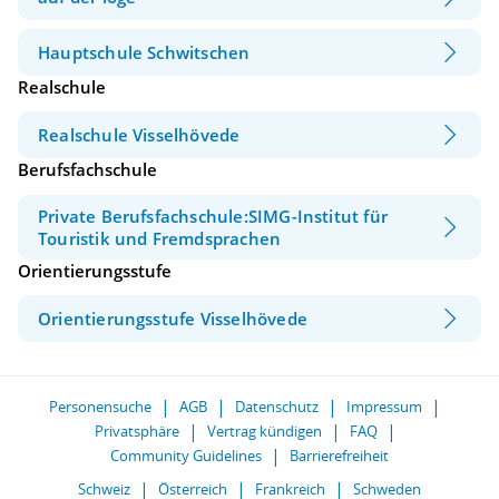
Hauptschule Schwitschen
Realschule
Realschule Visselhövede
Berufsfachschule
Private Berufsfachschule:SIMG-Institut für
Touristik und Fremdsprachen
Orientierungsstufe
Orientierungsstufe Visselhövede
Personensuche
AGB
Datenschutz
Impressum
Privatsphäre
Vertrag kündigen
FAQ
Community Guidelines
Barrierefreiheit
Schweiz
Österreich
Frankreich
Schweden