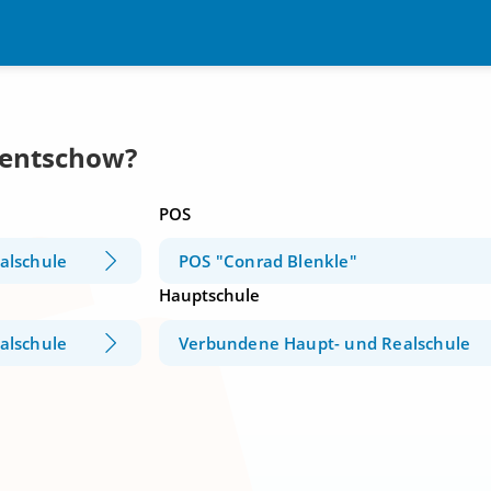
Ventschow?
POS
alschule
POS "Conrad Blenkle"
Hauptschule
alschule
Verbundene Haupt- und Realschule