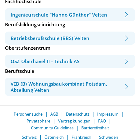
Fachhochschule
Ingenieurschule "Hanno Günther" Velten
Berufsbildungseinrichtung
Betriebsberufsschule (BBS) Velten
Oberstufenzentrum
OSZ Oberhavel II - Technik AS
Berufsschule
VEB (B) Wohnungsbaukombinat Potsdam,
Abteilung Velten
Personensuche
AGB
Datenschutz
Impressum
Privatsphäre
Vertrag kündigen
FAQ
Community Guidelines
Barrierefreiheit
Schweiz
Österreich
Frankreich
Schweden