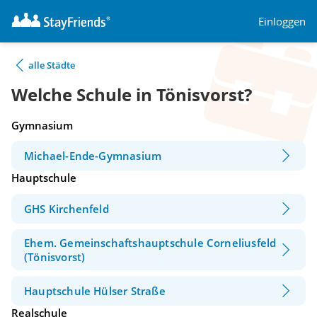
Einloggen
alle Städte
Welche Schule in Tönisvorst?
Gymnasium
Michael-Ende-Gymnasium
Hauptschule
GHS Kirchenfeld
Ehem. Gemeinschaftshauptschule Corneliusfeld
(Tönisvorst)
Hauptschule Hülser Straße
Realschule