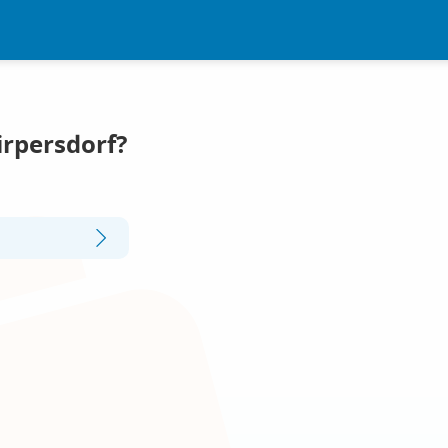
irpersdorf?