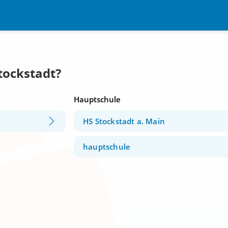
tockstadt?
Hauptschule
HS Stockstadt a. Main
hauptschule