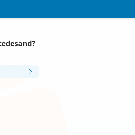
Stedesand?