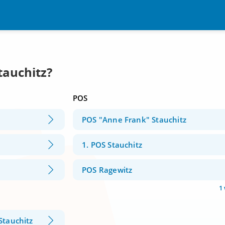
tauchitz?
POS
POS "Anne Frank" Stauchitz
1. POS Stauchitz
POS Ragewitz
1
Stauchitz