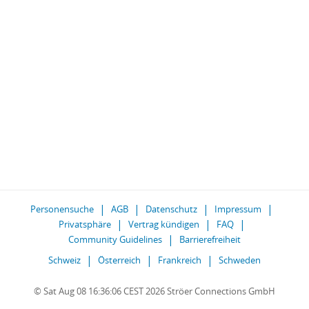
Personensuche
AGB
Datenschutz
Impressum
Privatsphäre
Vertrag kündigen
FAQ
Community Guidelines
Barrierefreiheit
Schweiz
Österreich
Frankreich
Schweden
© Sat Aug 08 16:36:06 CEST 2026 Ströer Connections GmbH