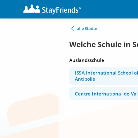
alle Städte
Welche Schule in S
Auslandsschule
ISSA International School o
Antipolis
Centre International de Va