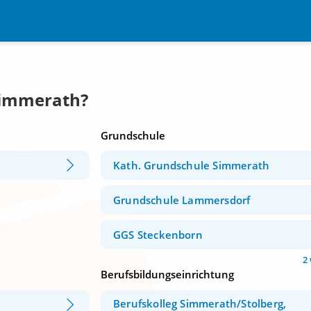
Simmerath?
Grundschule
Kath. Grundschule Simmerath
Grundschule Lammersdorf
GGS Steckenborn
2
Berufsbildungseinrichtung
Berufskolleg Simmerath/Stolberg,