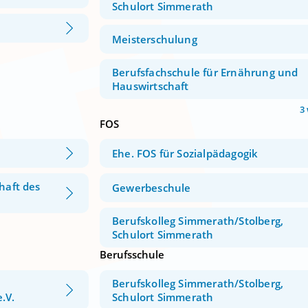
Schulort Simmerath
Meisterschulung
Berufsfachschule für Ernährung und
Hauswirtschaft
3
FOS
Ehe. FOS für Sozialpädagogik
haft des
Gewerbeschule
Berufskolleg Simmerath/Stolberg,
Schulort Simmerath
Berufsschule
Berufskolleg Simmerath/Stolberg,
.V.
Schulort Simmerath