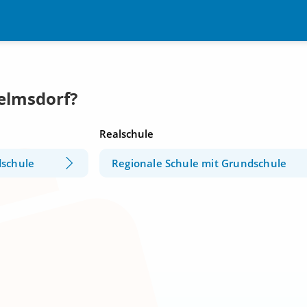
Selmsdorf?
Realschule
dschule
Regionale Schule mit Grundschule