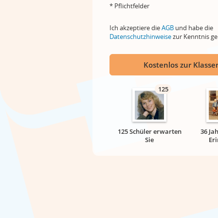
* Pflichtfelder
Ich akzeptiere die
AGB
und habe die
Datenschutzhinweise
zur Kenntnis 
Kostenlos zur Klassen
125
125 Schüler erwarten
36 Ja
Sie
Er