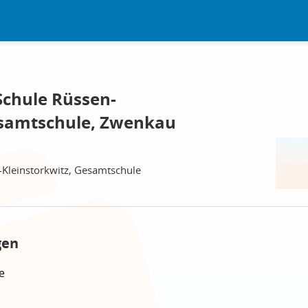
chule Rüssen-
esamtschule, Zwenkau
Kleinstorkwitz, Gesamtschule
gen
e