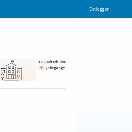
Einloggen
125
Mitschüler
36
Jahrgänge