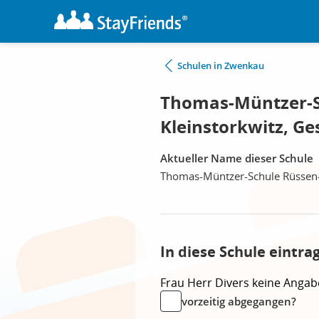
Schulen in Zwenkau
Thomas-Müntzer-S
Kleinstorkwitz, G
Aktueller Name dieser Schule
Thomas-Müntzer-Schule Rüssen-
In diese Schule eintra
Frau
Herr
Divers
keine Angab
vorzeitig abgegangen?