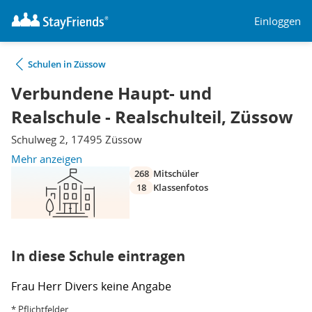
Einloggen
Schulen in Züssow
Verbundene Haupt- und
Realschule - Realschulteil, Züssow
Schulweg 2, 17495 Züssow
Mehr anzeigen
268
Mitschüler
18
Klassenfotos
In diese Schule eintragen
Frau
Herr
Divers
keine Angabe
* Pflichtfelder