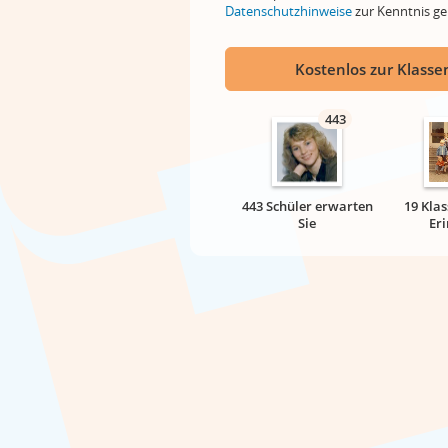
Datenschutzhinweise
zur Kenntnis 
Kostenlos zur Klassen
443
443 Schüler erwarten
19 Klas
Sie
Er