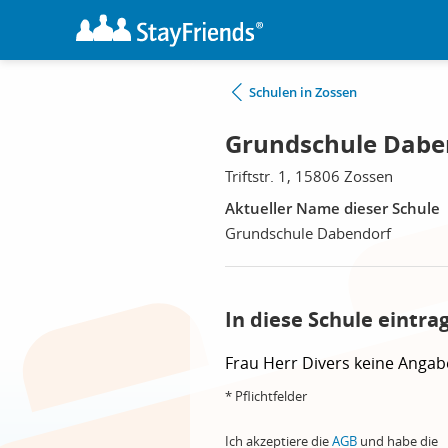
Schulen in Zossen
Grundschule Dabe
Triftstr. 1, 15806 Zossen
Aktueller Name dieser Schule
Grundschule Dabendorf
In diese Schule eintra
Frau
Herr
Divers
keine Angab
* Pflichtfelder
Ich akzeptiere die
AGB
und habe die