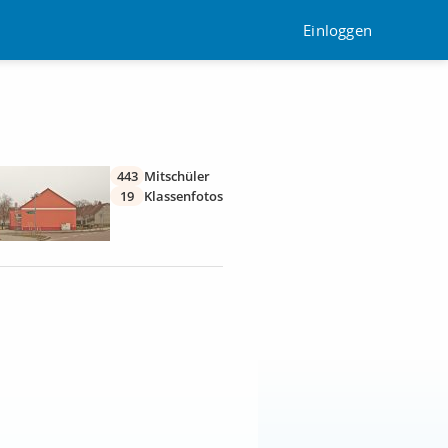
Einloggen
443
Mitschüler
19
Klassenfotos