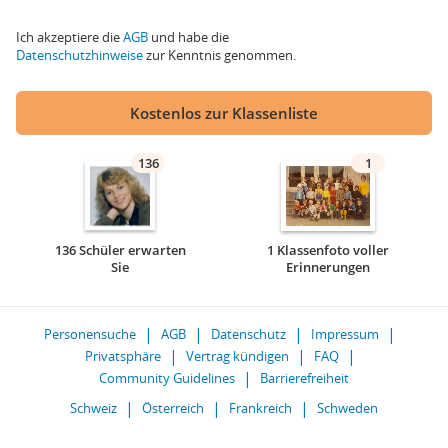
Ich akzeptiere die
AGB
und habe die
Datenschutzhinweise
zur Kenntnis genommen.
Kostenlos zur Klassenliste
136
1
136 Schüler erwarten
1 Klassenfoto voller
Sie
Erinnerungen
Personensuche
AGB
Datenschutz
Impressum
Privatsphäre
Vertrag kündigen
FAQ
Community Guidelines
Barrierefreiheit
Schweiz
Österreich
Frankreich
Schweden