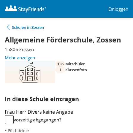
Einloggen
Schulen in Zossen
Allgemeine Förderschule, Zossen
15806 Zossen
Mehr anzeigen
136
Mitschüler
1
Klassenfoto
In diese Schule eintragen
Frau
Herr
Divers
keine Angabe
vorzeitig abgegangen?
* Pflichtfelder