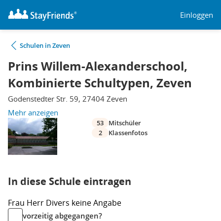
Einloggen
Schulen in Zeven
Prins Willem-Alexanderschool,
Kombinierte Schultypen, Zeven
Godenstedter Str. 59, 27404 Zeven
Mehr anzeigen
53
Mitschüler
2
Klassenfotos
In diese Schule eintragen
Frau
Herr
Divers
keine Angabe
vorzeitig abgegangen?