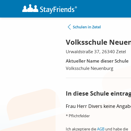
Schulen in Zetel
Volksschule Neuen
Urwaldstraße 37, 26340 Zetel
Aktueller Name dieser Schule
Volksschule Neuenburg
In diese Schule eintra
Frau
Herr
Divers
keine Angab
* Pflichtfelder
Ich akzeptiere die
AGB
und habe die