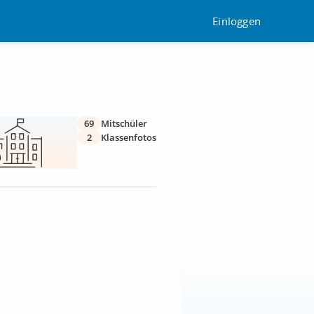
Einloggen
69
Mitschüler
2
Klassenfotos