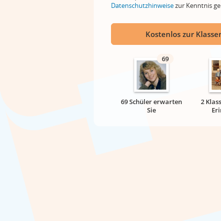
Datenschutzhinweise
zur Kenntnis 
Kostenlos zur Klassen
69
69 Schüler erwarten
2 Klas
Sie
Er