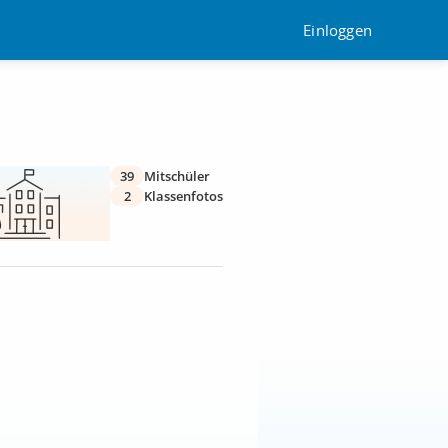
Einloggen
39
Mitschüler
2
Klassenfotos