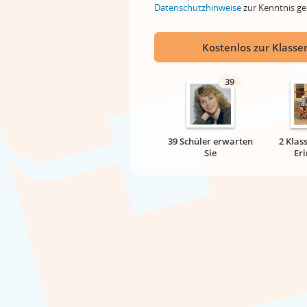
Datenschutzhinweise
zur Kenntnis 
Kostenlos zur Klassen
39
39 Schüler erwarten
2 Klas
Sie
Er