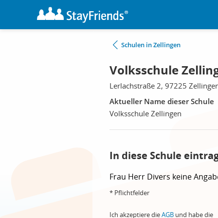
Schulen in Zellingen
Volksschule Zellin
Lerlachstraße 2, 97225 Zellinge
Aktueller Name dieser Schule
Volksschule Zellingen
In diese Schule eintra
Frau
Herr
Divers
keine Angab
* Pflichtfelder
Ich akzeptiere die
AGB
und habe die