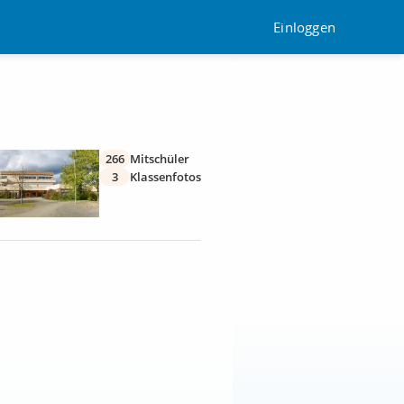
Einloggen
266
Mitschüler
3
Klassenfotos