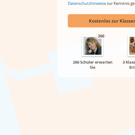
Datenschutzhinweise
zur Kenntnis 
Kostenlos zur Klassen
266
266 Schüler erwarten
3 Klas
Sie
Er