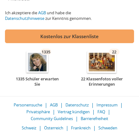
Ich akzeptiere die
AGB
und habe die
Datenschutzhinweise
zur Kenntnis genommen.
Kostenlos zur Klassenliste
1335
22
1335 Schüler erwarten
22 Klassenfotos voller
Sie
Erinnerungen
Personensuche
AGB
Datenschutz
Impressum
Privatsphäre
Vertrag kündigen
FAQ
Community Guidelines
Barrierefreiheit
Schweiz
Österreich
Frankreich
Schweden