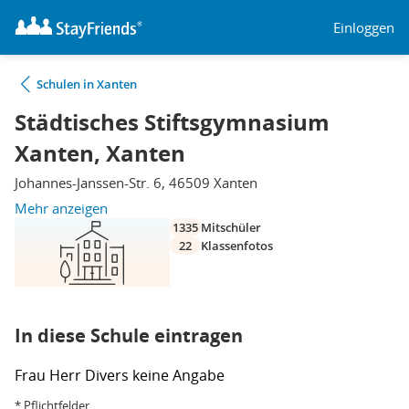
Einloggen
Schulen in Xanten
Städtisches Stiftsgymnasium
Xanten, Xanten
Johannes-Janssen-Str. 6, 46509 Xanten
Mehr anzeigen
1335
Mitschüler
22
Klassenfotos
In diese Schule eintragen
Frau
Herr
Divers
keine Angabe
* Pflichtfelder