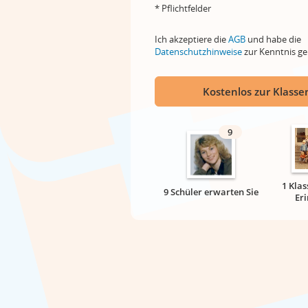
* Pflichtfelder
Ich akzeptiere die
AGB
und habe die
Datenschutzhinweise
zur Kenntnis 
Kostenlos zur Klassen
9
1 Klas
9 Schüler erwarten Sie
Er