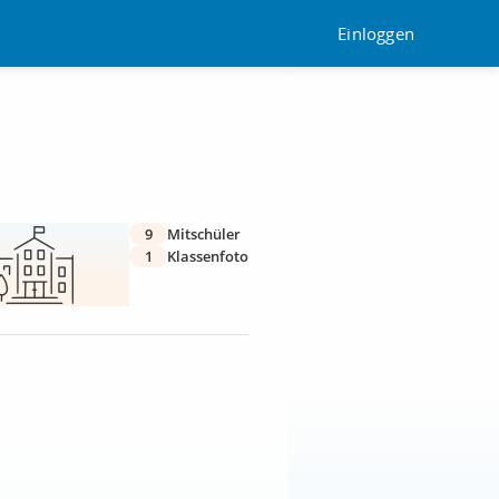
Einloggen
9
Mitschüler
1
Klassenfoto