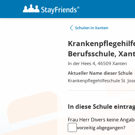
Schulen in Xanten
Krankenpflegehilfe
Berufsschule, Xan
In der Hees 4, 46509 Xanten
Aktueller Name dieser Schule
Krankenpflegehilfeschule St. Jos
In diese Schule eintra
Frau
Herr
Divers
keine Angab
vorzeitig abgegangen?