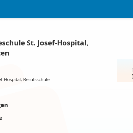
schule St. Josef-Hospital,
ten
ef-Hospital, Berufsschule
gen
e