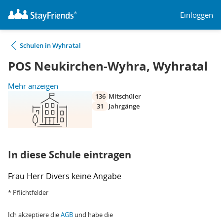
Einloggen
Schulen in Wyhratal
POS Neukirchen-Wyhra, Wyhratal
Mehr anzeigen
136
Mitschüler
31
Jahrgänge
In diese Schule eintragen
Frau
Herr
Divers
keine Angabe
* Pflichtfelder
Ich akzeptiere die
AGB
und habe die