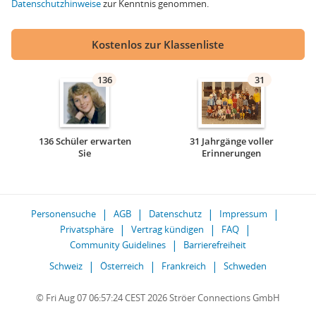
Datenschutzhinweise
zur Kenntnis genommen.
Kostenlos zur Klassenliste
136
31
136 Schüler erwarten
31 Jahrgänge voller
Sie
Erinnerungen
Personensuche
AGB
Datenschutz
Impressum
Privatsphäre
Vertrag kündigen
FAQ
Community Guidelines
Barrierefreiheit
Schweiz
Österreich
Frankreich
Schweden
© Fri Aug 07 06:57:24 CEST 2026 Ströer Connections GmbH