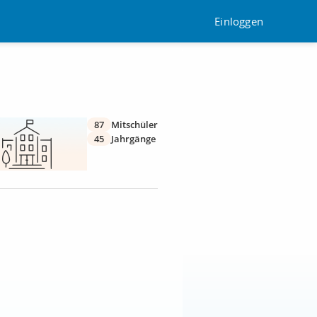
Einloggen
87
Mitschüler
45
Jahrgänge