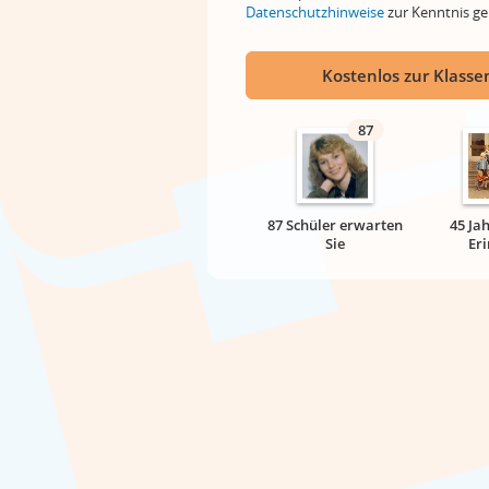
Datenschutzhinweise
zur Kenntnis 
Kostenlos zur Klassen
87
87 Schüler erwarten
45 Ja
Sie
Er