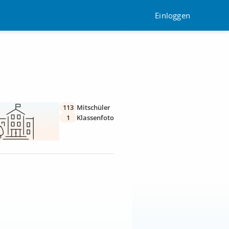
Einloggen
113
Mitschüler
1
Klassenfoto