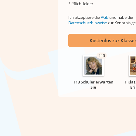
* Pflichtfelder
Ich akzeptiere die
AGB
und habe die
Datenschutzhinweise
zur Kenntnis 
Kostenlos zur Klassen
113
113 Schüler erwarten
1 Klas
Sie
Er