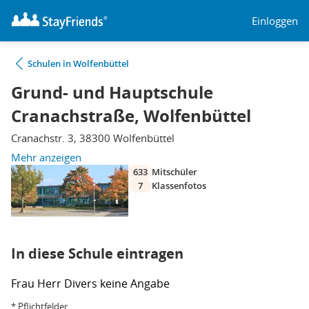
Einloggen
Schulen in Wolfenbüttel
Grund- und Hauptschule
Cranachstraße, Wolfenbüttel
Cranachstr. 3, 38300 Wolfenbüttel
Mehr anzeigen
633
Mitschüler
7
Klassenfotos
In diese Schule eintragen
Frau
Herr
Divers
keine Angabe
* Pflichtfelder