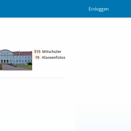
Einloggen
515
Mitschüler
19
Klassenfotos