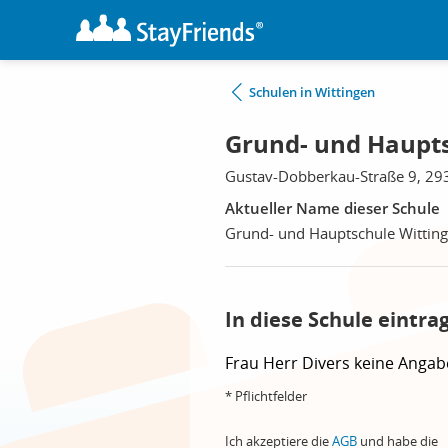
Schulen in Wittingen
Grund- und Haupts
Gustav-Dobberkau-Straße 9, 29
Aktueller Name dieser Schule
Grund- und Hauptschule Wittin
In diese Schule eintra
Frau
Herr
Divers
keine Angab
* Pflichtfelder
Ich akzeptiere die
AGB
und habe die