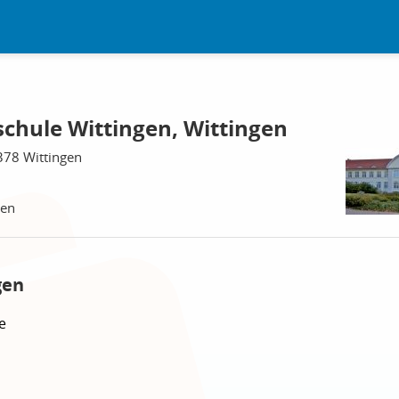
chule Wittingen, Wittingen
378 Wittingen
gen
gen
e