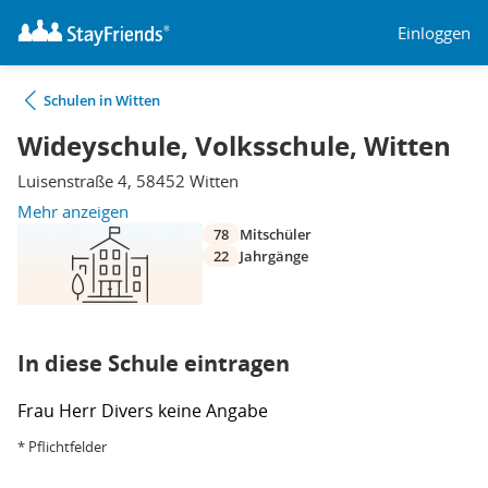
Einloggen
Schulen in Witten
Wideyschule, Volksschule, Witten
Luisenstraße 4, 58452 Witten
Mehr anzeigen
78
Mitschüler
22
Jahrgänge
In diese Schule eintragen
Frau
Herr
Divers
keine Angabe
* Pflichtfelder