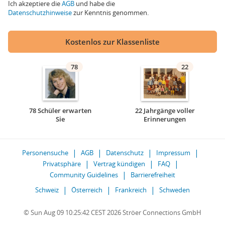
Ich akzeptiere die
AGB
und habe die
Datenschutzhinweise
zur Kenntnis genommen.
Kostenlos zur Klassenliste
78
22
78 Schüler erwarten
22 Jahrgänge voller
Sie
Erinnerungen
Personensuche
AGB
Datenschutz
Impressum
Privatsphäre
Vertrag kündigen
FAQ
Community Guidelines
Barrierefreiheit
Schweiz
Österreich
Frankreich
Schweden
© Sun Aug 09 10:25:42 CEST 2026 Ströer Connections GmbH