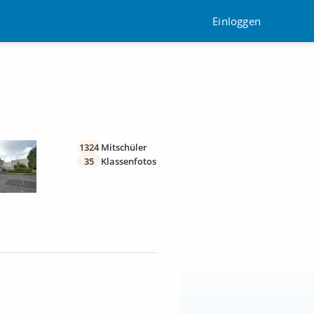
Einloggen
1324
Mitschüler
35
Klassenfotos